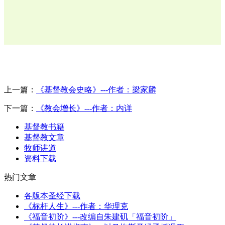
上一篇：
《基督教会史略》---作者：梁家麟
下一篇：
《教会增长》---作者：内详
基督教书籍
基督教文章
牧师讲道
资料下载
热门文章
各版本圣经下载
《标杆人生》---作者：华理克
《福音初阶》---改编自朱建矶「福音初阶」