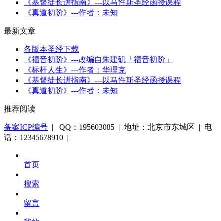
《基督徒长进指南》---以马忤斯圣经函授课程
《真道初阶》---作者：未知
最新文章
各版本圣经下载
《福音初阶》---改编自朱建矶「福音初阶」
《标杆人生》---作者：华理克
《基督徒长进指南》---以马忤斯圣经函授课程
《真道初阶》---作者：未知
推荐阅读
备案ICP编号
| QQ：195603085 | 地址：北京市东城区 | 电
话：12345678910 |
首页
搜索
留言