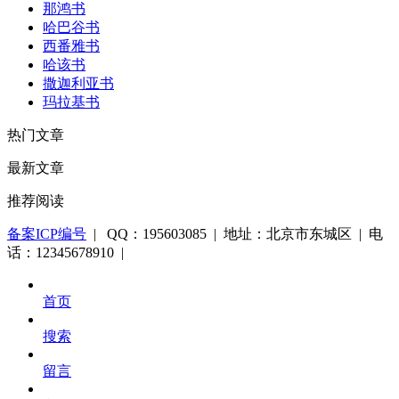
那鸿书
哈巴谷书
西番雅书
哈该书
撒迦利亚书
玛拉基书
热门文章
最新文章
推荐阅读
备案ICP编号
| QQ：195603085 | 地址：北京市东城区 | 电
话：12345678910 |
首页
搜索
留言