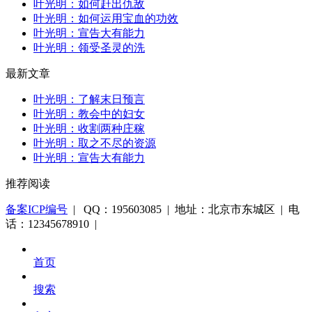
叶光明：如何赶出仇敌
叶光明：如何运用宝血的功效
叶光明：宣告大有能力
叶光明：领受圣灵的洗
最新文章
叶光明：了解末日预言
叶光明：教会中的妇女
叶光明：收割两种庄稼
叶光明：取之不尽的资源
叶光明：宣告大有能力
推荐阅读
备案ICP编号
| QQ：195603085 | 地址：北京市东城区 | 电
话：12345678910 |
首页
搜索