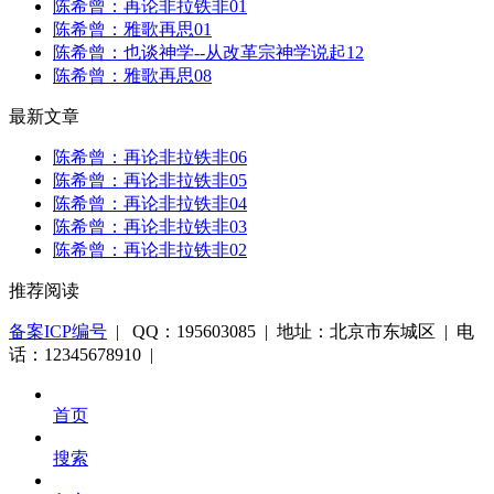
陈希曾：再论非拉铁非01
陈希曾：雅歌再思01
陈希曾：也谈神学--从改革宗神学说起12
陈希曾：雅歌再思08
最新文章
陈希曾：再论非拉铁非06
陈希曾：再论非拉铁非05
陈希曾：再论非拉铁非04
陈希曾：再论非拉铁非03
陈希曾：再论非拉铁非02
推荐阅读
备案ICP编号
| QQ：195603085 | 地址：北京市东城区 | 电
话：12345678910 |
首页
搜索