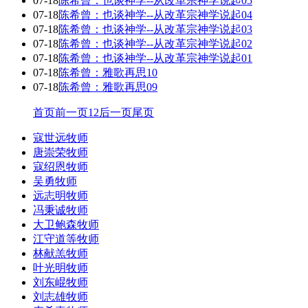
07-18
陈希曾：也谈神学--从改革宗神学说起05
07-18
陈希曾：也谈神学--从改革宗神学说起04
07-18
陈希曾：也谈神学--从改革宗神学说起03
07-18
陈希曾：也谈神学--从改革宗神学说起02
07-18
陈希曾：也谈神学--从改革宗神学说起01
07-18
陈希曾：雅歌再思10
07-18
陈希曾：雅歌再思09
首页
前一页
1
2
后一页
尾页
寇世远牧师
唐崇荣牧师
寇绍恩牧师
吴勇牧师
远志明牧师
冯秉诚牧师
大卫鲍森牧师
江守道等牧师
林献羔牧师
叶光明牧师
刘东崐牧师
刘志雄牧师