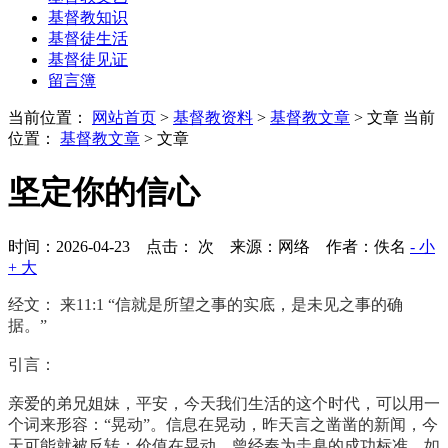
基督教知识
基督徒生活
基督徒见证
留言簿
当前位置：
网站首页
>
基督教资料
>
基督教文章
> 文章
当前
位置：
基督教文章
> 文章
坚定你的信心
时间：2026-04-23 点击：
次
来源：网络 作者：佚名
- 小
+ 大
经文： 来11:1 “信就是所望之事的实底，是未见之事的确
据。”
引言：
亲爱的弟兄姐妹，平安，今天我们生活的这个时代，可以用一
个词来形容：“晃动”。信息在晃动，昨天言之凿凿的新闻，今
天可能就被反转；价值在晃动，曾经奉为圭臬的成功标准，如