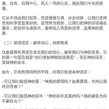
傲、自负、自我中心、高人一等的心态，挑起我们今生的骄
傲。
它从不强迫我们犯罪，而是慢慢引诱、步步试探，让我们觉得
世俗的享受是美好的、是理所当然的，让我们把神的话语抛在
脑后，把信仰当成形式，最终陷入罪恶的泥潭，远离神的恩
典。
（二）疑惑谎言：破坏信心，动摇根基
仇敌最擅长用谎言攻击我们的信心，破坏我们与神的关系。它
的第一句谎言就是“你们便如神能知道善恶”，否定神的话语，
质疑神的命令。
如今，它依然用同样的手段，向我们投放各种谎言：
- 它让我们疑惑神的爱：“神真的爱我吗？如果爱我，为何让我
经历苦难？”
- 它让我们疑惑神的应许：“神的应许是真的吗？我的祷告为何
不蒙应允？”