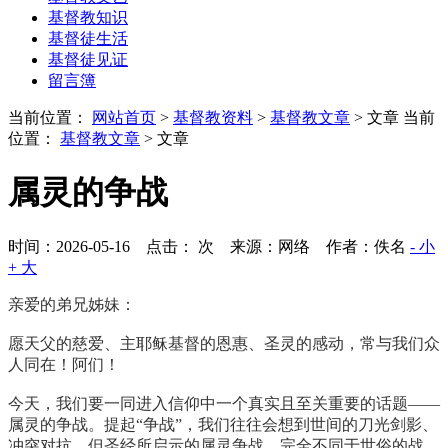
基督教知识
基督徒生活
基督徒见证
留言簿
当前位置：
网站首页
>
基督教资料
>
基督教文章
> 文章
当前
位置：
基督教文章
> 文章
属灵的争战
时间：2026-05-16 点击：
次
来源：网络 作者：佚名
- 小
+ 大
亲爱的弟兄姊妹：
愿天父的慈爱、主耶稣基督的恩惠、圣灵的感动，常与我们众
人同在！阿们！
今天，我们要一同进入信仰中一个真实且至关重要的话题——
属灵的争战。提起“争战”，我们往往会想到世间的刀光剑影、
冲突对抗，但圣经所启示的属灵争战，完全不同于世俗的战